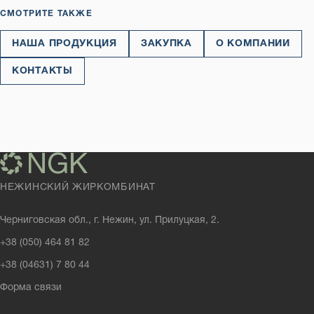
СМОТРИТЕ ТАКЖЕ
НАША ПРОДУКЦИЯ
ЗАКУПКА
О КОМПАНИИ
КОНТАКТЫ
НЕЖИНСКИЙ ЖИРКОМБИНАТ
Черниговская обл., г. Нежин, ул. Прилуцкая, 2.
+38 (050) 464 81 82
+38 (04631) 7 80 44
Форма связи