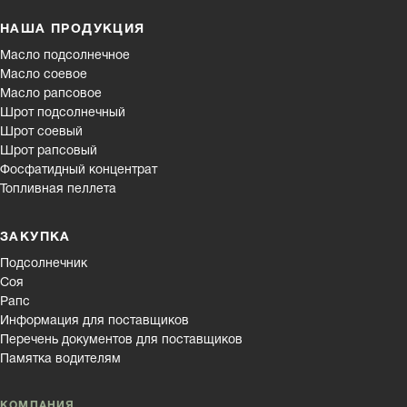
НАША ПРОДУКЦИЯ
Масло подсолнечное
Масло соевое
Масло рапсовое
Шрот подсолнечный
Шрот соевый
Шрот рапсовый
Фосфатидный концентрат
Топливная пеллета
ЗАКУПКА
Подсолнечник
Соя
Рапс
Информация для поставщиков
Перечень документов для поставщиков
Памятка водителям
КОМПАНИЯ