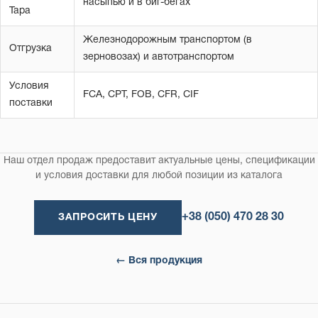
насыпью и в биг-бегах
Тара
Железнодорожным транспортом (в
Отгрузка
зерновозах) и автотранспортом
Условия
FCA, CPT, FOB, CFR, CIF
поставки
Наш отдел продаж предоставит актуальные цены, спецификации
и условия доставки для любой позиции из каталога
+38 (050) 470 28 30
ЗАПРОСИТЬ ЦЕНУ
← Вся продукция