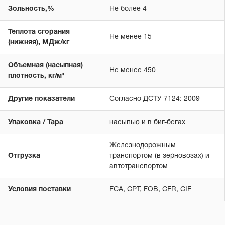
Зольность,%
Не более 4
Теплота сгорания
Не менее 15
(нижняя), МДж/кг
Объемная (насыпная)
Не менее 450
плотность, кг/м³
Другие показатели
Согласно ДСТУ 7124: 2009
Упаковка / Тара
насыпью и в биг-бегах
Железнодорожным
Отгрузка
транспортом (в зерновозах) и
автотранспортом
Условия поставки
FCA, CPT, FOB, CFR, CIF