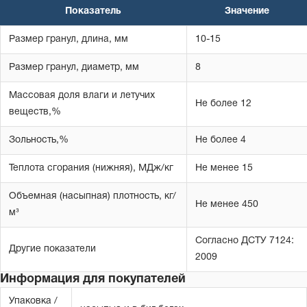
Показатель
Значение
Размер гранул, длина, мм
10-15
Размер гранул, диаметр, мм
8
Массовая доля влаги и летучих
Не более 12
веществ,%
Зольность,%
Не более 4
Теплота сгорания (нижняя), МДж/кг
Не менее 15
Объемная (насыпная) плотность, кг/
Не менее 450
м³
Согласно ДСТУ 7124:
Другие показатели
2009
Информация для покупателей
Упаковка /