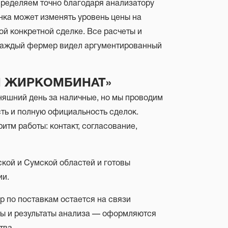
пределяем точно благодаря анализатору
ка может изменять уровень цены на
ой конкретной сделке. Все расчеты и
 каждый фермер видел аргументированный
ИЙ ЖИРКОМБИНАТ»
няшний день за наличные, но мы проводим
сть и полную официальность сделок.
итм работы: контакт, согласование,
кой и Сумской областей и готовы
ии.
ер по поставкам остается на связи
кты и результаты анализа — оформляются