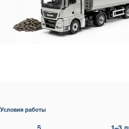
Условия работы
5
1–3 д