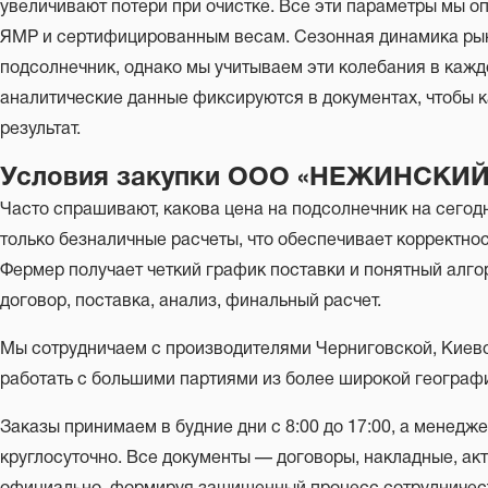
увеличивают потери при очистке. Все эти параметры мы о
ЯМР и сертифицированным весам. Сезонная динамика рын
подсолнечник, однако мы учитываем эти колебания в кажд
аналитические данные фиксируются в документах, чтобы
результат.
Условия закупки ООО «НЕЖИНСК
Часто спрашивают, какова цена на подсолнечник на сегод
только безналичные расчеты, что обеспечивает корректно
Фермер получает четкий график поставки и понятный алгор
договор, поставка, анализ, финальный расчет.
Мы сотрудничаем с производителями Черниговской, Киевс
работать с большими партиями из более широкой географ
Заказы принимаем в будние дни с 8:00 до 17:00, а менедж
круглосуточно. Все документы — договоры, накладные, а