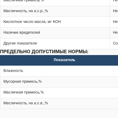
Масличная примесь,%
Не
Масличность, на а.с.р.,%
Не
Кислотное число масла, мг КОН
Не
Наличие вредителей
Не
Другие показатели
Со
ПРЕДЕЛЬНО ДОПУСТИМЫЕ НОРМЫ:
Показатель
Влажность
Мусорная примесь,%
Масличная примесь,%
Масличность, на а.с.в.,%