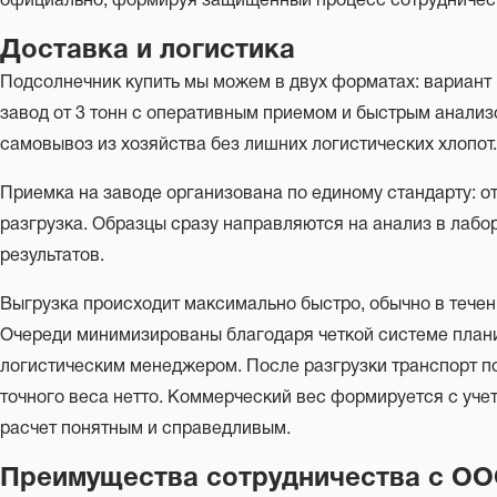
официально, формируя защищенный процесс сотрудничес
Доставка и логистика
Подсолнечник купить мы можем в двух форматах: вариант
завод от 3 тонн с оперативным приемом и быстрым анализо
самовывоз из хозяйства без лишних логистических хлопот.
Приемка на заводе организована по единому стандарту: о
разгрузка. Образцы сразу направляются на анализ в лабор
результатов.
Выгрузка происходит максимально быстро, обычно в течен
Очереди минимизированы благодаря четкой системе план
логистическим менеджером. После разгрузки транспорт п
точного веса нетто. Коммерческий вес формируется с уче
расчет понятным и справедливым.
Преимущества сотрудничества с 