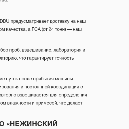
тва.
 DDU предусматривает доставку на наш
м качества, а FCA (от 24 тонн) — наш
тбор проб, взвешивание, лаборатория и
аторию, что гарантирует точность
ие суток после прибытия машины.
ирования и постоянной координации с
овторно взвешивается для определения
том влажности и примесей, что делает
ООО «НЕЖИНСКИЙ