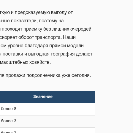
ткую и предсказуемую выгоду от
ные показатели, поэтому на
ы проходят приемку без лишних очередей
скоряет оборот транспорта. Наши
ном уровне благодаря прямой модели
я поставки и выгодная география делают
 масштабных хозяйств.
ля продажи подсолнечника уже сегодня.
Значение
 более 8
 более 3