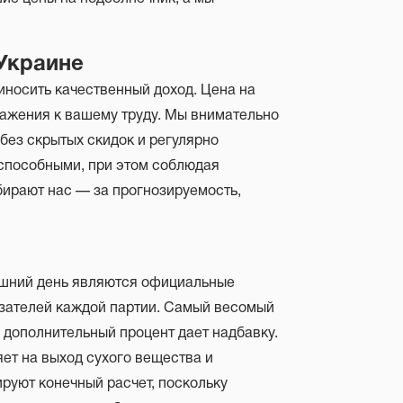
 Украине
иносить качественный доход. Цена на
уважения к вашему труду. Мы внимательно
без скрытых скидок и регулярно
способными, при этом соблюдая
ирают нас — за прогнозируемость,
яшний день являются официальные
азателей каждой партии. Самый весомый
 дополнительный процент дает надбавку.
ет на выход сухого вещества и
руют конечный расчет, поскольку