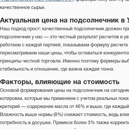
качественное сырье.
Актуальная цена на подсолнечник в
Наш подход прост: качественный подсолнечник должен пр
подсолнечник у нас — это честный результат расчетов и 
работаем с каждой партией, показываем формулу расчета 
пересматриваем наши цены, чтобы оставаться конкуренто
принципы честной торговли. Именно поэтому фермеры выб
стабильность и отношение, где важна каждая тонна.
Факторы, влияющие на стоимость
Основой формирования цены на подсолнечник на сегодн
котировки, которые мы применяем с учетом реальных пок
критерий — содержание масла от 46% и выше, где каждый
Влажность выше нормы (8%) снижает стоимость, ведь влия
потребность в досушке. Примеси более 3% также корректи