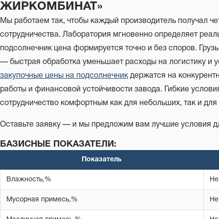
ЖИРКОМБИНАТ»
Мы работаем так, чтобы каждый производитель получал че
сотрудничества. Лаборатория мгновенно определяет реаль
подсолнечник цена формируется точно и без споров. Груз
— быстрая обработка уменьшает расходы на логистику и у
закупочные цены на подсолнечник
держатся на конкурент
работы и финансовой устойчивости завода. Гибкие услови
сотрудничество комфортным как для небольших, так и для
Оставьте заявку — и мы предложим вам лучшие условия д
БАЗИСНЫЕ ПОКАЗАТЕЛИ:
Показатель
Влажность,%
Не
Мусорная примесь,%
Не