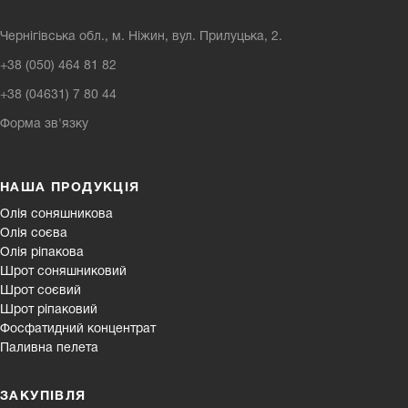
Чернігівська обл., м. Ніжин, вул. Прилуцька, 2.
+38 (050) 464 81 82
+38 (04631) 7 80 44
Форма зв'язку
НАША ПРОДУКЦІЯ
Олія соняшникова
Олія соєва
Олія ріпакова
Шрот соняшниковий
Шрот соєвий
Шрот ріпаковий
Фосфатидний концентрат
Паливна пелета
ЗАКУПІВЛЯ