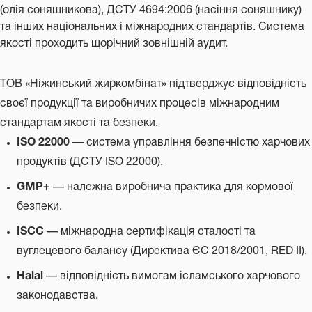
(олія соняшникова), ДСТУ 4694:2006 (насіння соняшнику)
та інших національних і міжнародних стандартів. Система
якості проходить щорічний зовнішній аудит.
ТОВ «Ніжинський жиркомбінат» підтверджує відповідність
своєї продукції та виробничих процесів міжнародним
стандартам якості та безпеки.
ISO 22000
— система управління безпечністю харчових
продуктів (ДСТУ ISO 22000).
GMP+
— належна виробнича практика для кормової
безпеки.
ISCC
— міжнародна сертифікація сталості та
вуглецевого балансу (Директива ЄС 2018/2001, RED II).
Halal
— відповідність вимогам ісламського харчового
законодавства.