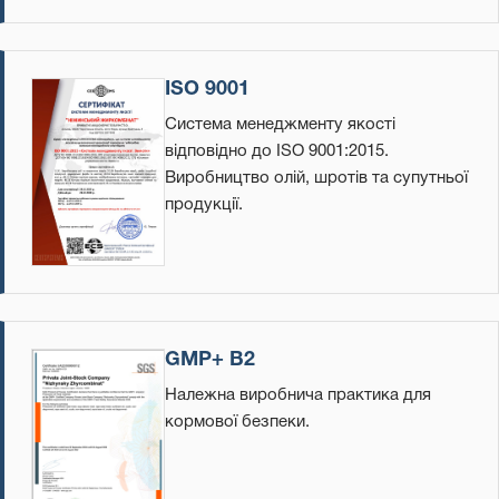
ISO 9001
Система менеджменту якості
відповідно до ISO 9001:2015.
Виробництво олій, шротів та супутньої
продукції.
GMP+ B2
Належна виробнича практика для
кормової безпеки.