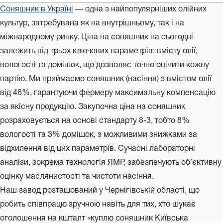
Соняшник в Україні
— одна з найпопулярніших олійних
культур, затребувана як на внутрішньому, так і на
міжнародному ринку. Ціна на соняшник на сьогодні
залежить від трьох ключових параметрів: вмісту олії,
вологості та домішок, що дозволяє точно оцінити кожну
партію. Ми приймаємо соняшник (насіння) з вмістом олії
від 46%, гарантуючи фермеру максимальну компенсацію
за якісну продукцію. Закупочна ціна на соняшник
розраховується на основі стандарту 8-3, тобто 8%
вологості та 3% домішок, з можливими знижками за
відхилення від цих параметрів. Сучасні лабораторні
аналізи, зокрема технологія ЯМР, забезпечують об’єктивну
оцінку маслянистості та чистоти насіння.
Наш завод розташований у Чернігівській області, що
робить співпрацю зручною навіть для тих, хто шукає
оголошення на кшталт «куплю соняшник Київська