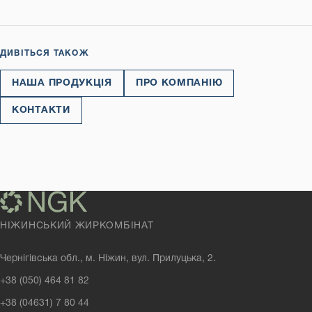
ДИВІТЬСЯ ТАКОЖ
НАША ПРОДУКЦІЯ
ПРО КОМПАНІЮ
КОНТАКТИ
НІЖИНСЬКИЙ ЖИРКОМБІНАТ
Чернігівська обл., м. Ніжин, вул. Прилуцька, 2.
+38 (050) 464 81 82
+38 (04631) 7 80 44