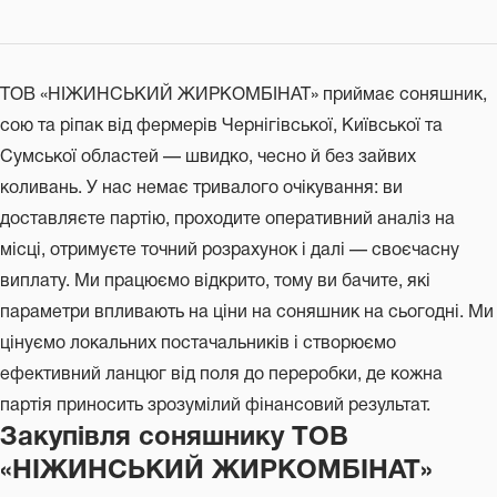
ТОВ «НІЖИНСЬКИЙ ЖИРКОМБІНАТ» приймає соняшник,
сою та ріпак від фермерів Чернігівської, Київської та
Сумської областей — швидко, чесно й без зайвих
коливань. У нас немає тривалого очікування: ви
доставляєте партію, проходите оперативний аналіз на
місці, отримуєте точний розрахунок і далі — своєчасну
виплату. Ми працюємо відкрито, тому ви бачите, які
параметри впливають на ціни на соняшник на сьогодні. Ми
цінуємо локальних постачальників і створюємо
ефективний ланцюг від поля до переробки, де кожна
партія приносить зрозумілий фінансовий результат.
Закупівля соняшнику ТОВ
«НІЖИНСЬКИЙ ЖИРКОМБІНАТ»