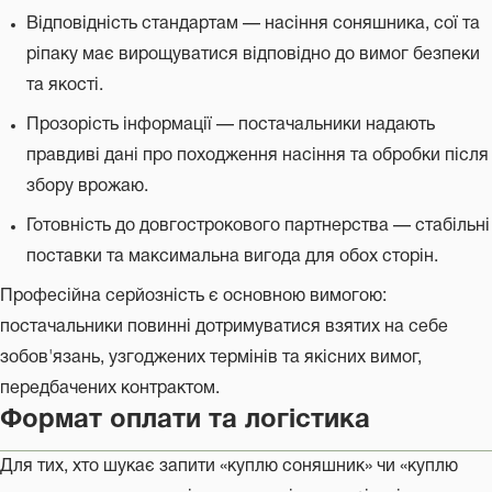
Відповідність стандартам — насіння соняшника, сої та
ріпаку має вирощуватися відповідно до вимог безпеки
та якості.
Прозорість інформації — постачальники надають
правдиві дані про походження насіння та обробки після
збору врожаю.
Готовність до довгострокового партнерства — стабільні
поставки та максимальна вигода для обох сторін.
Професійна серйозність є основною вимогою:
постачальники повинні дотримуватися взятих на себе
зобов'язань, узгоджених термінів та якісних вимог,
передбачених контрактом.
Формат оплати та логістика
Для тих, хто шукає запити «куплю соняшник» чи «куплю