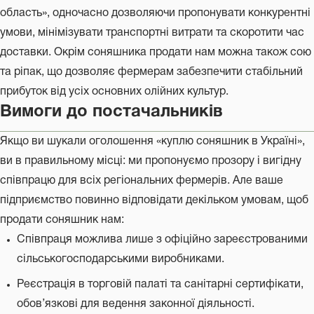
область», одночасно дозволяючи пропонувати конкурентні
умови, мінімізувати транспортні витрати та скоротити час
доставки. Окрім соняшника продати нам можна також сою
та ріпак, що дозволяє фермерам забезпечити стабільний
прибуток від усіх основних олійних культур.
Вимоги до постачальників
Якщо ви шукали оголошення «куплю соняшник в Україні»,
ви в правильному місці: ми пропонуємо прозору і вигідну
співпрацю для всіх регіональних фермерів. Але ваше
підприємство повинно відповідати декільком умовам, щоб
продати соняшник нам:
Співпраця можлива лише з офіційно зареєстрованими
сільськогосподарськими виробниками.
Реєстрація в торговій палаті та санітарні сертифікати,
обов’язкові для ведення законної діяльності.