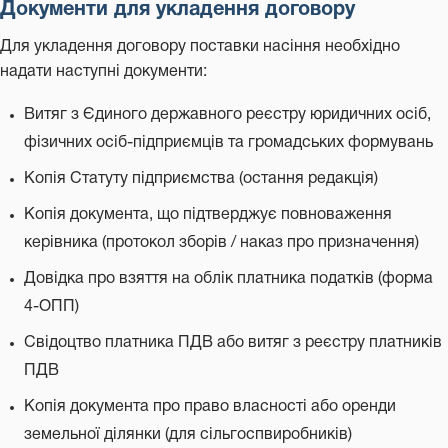
Документи для укладення договору
Для укладення договору поставки насіння необхідно
надати наступні документи:
Витяг з Єдиного державного реєстру юридичних осіб,
фізичних осіб-підприємців та громадських формувань
Копія Статуту підприємства (остання редакція)
Копія документа, що підтверджує повноваження
керівника (протокол зборів / наказ про призначення)
Довідка про взяття на облік платника податків (форма
4-ОПП)
Свідоцтво платника ПДВ або витяг з реєстру платників
ПДВ
Копія документа про право власності або оренди
земельної ділянки (для сільгоспвиробників)