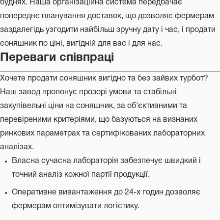
буднях. Наша організаційна система передбачає
попереднє планування доставок, що дозволяє фермерам
заздалегідь узгодити найбільш зручну дату і час, і продати
соняшник по ціні, вигідній для вас і для нас.
Переваги співпраці
Хочете продати соняшник вигідно та без зайвих турбот?
Наш завод пропонує прозорі умови та стабільні
закупівельні ціни на соняшник, за об'єктивними та
перевіреними критеріями, що базуються на визнаних
ринкових параметрах та сертифікованих лабораторних
аналізах.
Власна сучасна лабораторія забезпечує швидкий і
точний аналіз кожної партії продукції.
Оперативне вивантаження до 24-х годин дозволяє
фермерам оптимізувати логістику.