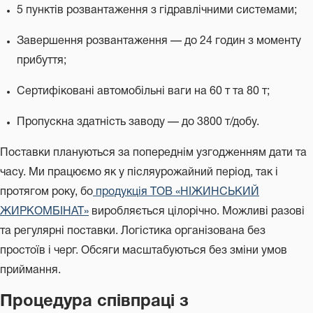
5 пунктів розвантаження з гідравлічними системами;
Завершення розвантаження — до 24 годин з моменту
прибуття;
Сертифіковані автомобільні ваги на 60 т та 80 т;
Пропускна здатність заводу — до 3800 т/добу.
Поставки плануються за попереднім узгодженням дати та
часу. Ми працюємо як у післяурожайний період, так і
протягом року, бо
продукція ТОВ «НІЖИНСЬКИЙ
ЖИРКОМБІНАТ»
виробляється цілорічно. Можливі разові
та регулярні поставки. Логістика організована без
простоїв і черг. Обсяги масштабуються без зміни умов
приймання.
Процедура співпраці з