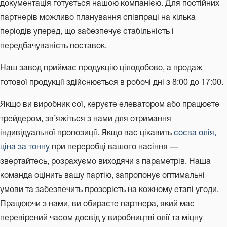
документація готується нашою компанією. Для постійних
партнерів можливо планування співпраці на кілька
періодів уперед, що забезпечує стабільність і
передбачуваність поставок.
Наш завод приймає продукцію цілодобово, а продаж
готової продукції здійснюється в робочі дні з 8:00 до 17:00.
Якщо ви виробник сої, керуєте елеватором або працюєте
трейдером, зв’яжіться з нами для отримання
індивідуальної пропозиції. Якщо вас цікавить
соєва олія,
ціна за тонну
при переробці вашого насіння —
звертайтесь, розрахуємо виходячи з параметрів. Наша
команда оцінить вашу партію, запропонує оптимальні
умови та забезпечить прозорість на кожному етапі угоди.
Працюючи з нами, ви обираєте партнера, який має
перевірений часом досвід у виробництві олії та міцну