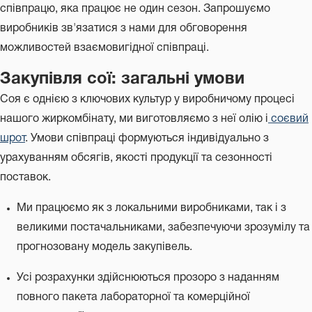
співпрацю, яка працює не один сезон. Запрошуємо
виробників зв'язатися з нами для обговорення
можливостей взаємовигідної співпраці.
Закупівля сої: загальні умови
Соя є однією з ключових культур у виробничому процесі
нашого жиркомбінату, ми виготовляємо з неї олію і
соєвий
шрот
. Умови співпраці формуються індивідуально з
урахуванням обсягів, якості продукції та сезонності
поставок.
Ми працюємо як з локальними виробниками, так і з
великими постачальниками, забезпечуючи зрозумілу та
прогнозовану модель закупівель.
Усі розрахунки здійснюються прозоро з наданням
повного пакета лабораторної та комерційної