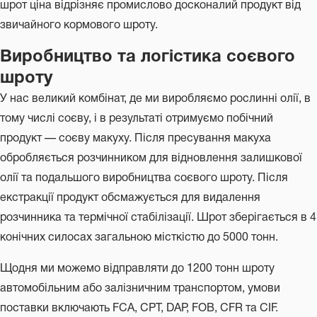
шрот ціна відрізняє промислово досконалий продукт від
звичайного кормового шроту.
Виробництво та логістика соєвого
шроту
У нас великий комбінат, де ми виробляємо рослинні олії, в
тому числі соєву, і в результаті отримуємо побічний
продукт — соєву макуху. Після пресування макуха
обробляється розчинником для відновлення залишкової
олії та подальшого виробництва соєвого шроту. Після
екстракції продукт обсмажується для видалення
розчинника та термічної стабілізації. Шрот зберігається в 4
конічних силосах загальною місткістю до 5000 тонн.
Щодня ми можемо відправляти до 1200 тонн шроту
автомобільним або залізничним транспортом, умови
поставки включають FCA, CPT, DAP, FOB, CFR та CIF.