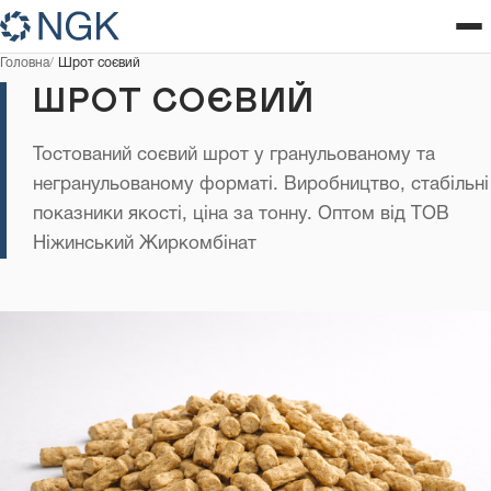
Головна
Шрот соєвий
ШРОТ СОЄВИЙ
Тостований соєвий шрот у гранульованому та
негранульованому форматі. Виробництво, стабільні
показники якості, ціна за тонну. Оптом від ТОВ
Ніжинський Жиркомбінат