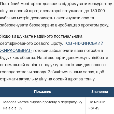
Постійний моніторинг дозволяє підтримувати конкурентну
ціну на соєвий шрот, елеваторні потужності до 180 000
кубічних метрів дозволяють накопичувати сою та
забезпечувати безперервне виробництво протягом року.
Якщо ви шукаєте надійного постачальника
сертифікованого соєвого шроту
, ТОВ «НІЖИНСЬКИЙ
ЖИРКОМБІНАТ»
готовий забезпечити ваші потреби в
будь-яких обсягах. Наші експерти допоможуть підібрати
оптимальний варіант продукту та логістики для вашого
господарства чи заводу. Зв’яжіться з нами зараз, щоб
отримати актуальну ціну на соєвий шрот за тонну.
Показник
Значення
Масова частка сирого протеїну в перерахунку
Не менше
на а.с.в.,%
ніж 45