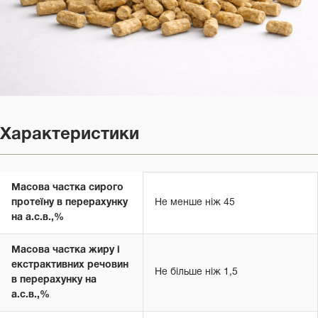
Характеристики
Масова частка сирого
протеїну в перерахунку
Не менше ніж 45
на а.с.в.,%
Масова частка жиру і
екстрактивних речовин
Не більше ніж 1,5
в перерахунку на
а.с.в.,%