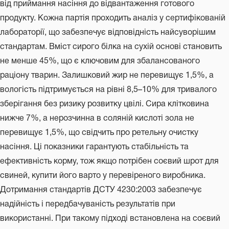
від приймання насіння до відвантаження готового
продукту. Кожна партія проходить аналіз у сертифікованій
лабораторії, що забезпечує відповідність найсуворішим
стандартам. Вміст сирого білка на сухій основі становить
не менше 45%, що є ключовим для збалансованого
раціону тварин. Залишковий жир не перевищує 1,5%, а
вологість підтримується на рівні 8,5–10% для тривалого
зберігання без ризику розвитку цвілі. Сира клітковина
нижче 7%, а нерозчинна в соляній кислоті зола не
перевищує 1,5%, що свідчить про ретельну очистку
насіння. Ці показники гарантують стабільність та
ефективність корму, тож якщо потрібен соєвий шрот для
свиней, купити його варто у перевіреного виробника.
Дотримання стандартів ДСТУ 4230:2003 забезпечує
надійність і передбачуваність результатів при
використанні. При такому підході встановлена на соєвий