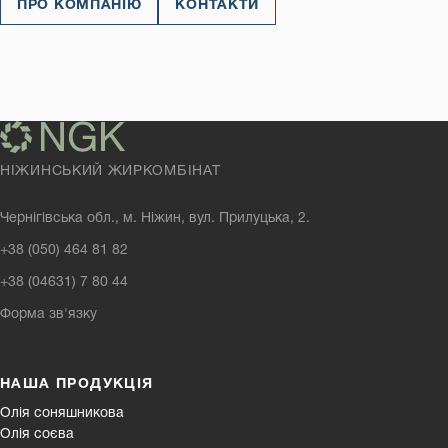
ПРО КОМПАНІЮ
КОНТАКТИ
НІЖИНСЬКИЙ ЖИРКОМБІНАТ
Чернігівська обл., м. Ніжин, вул. Прилуцька, 2.
+38 (050) 464 81 82
+38 (04631) 7 80 44
Форма зв'язку
НАША ПРОДУКЦІЯ
Олія соняшникова
Олія соєва