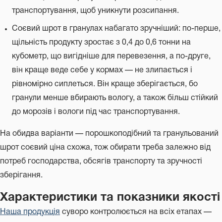
транспортування, щоб уникнути розсипання.
Соєвий шрот в гранулах набагато зручніший: по-перше,
щільність продукту зростає з 0,4 до 0,6 тонни на
кубометр, що вигідніше для перевезення, а по-друге,
він краще веде себе у кормах — не злипається і
рівномірно сиплеться. Він краще зберігається, бо
гранули менше вбирають вологу, а також більш стійкий
до морозів і вологи під час транспортування.
На обидва варіанти — порошкоподібний та гранульований
шрот соєвий ціна схожа, тож обирати треба залежно від
потреб господарства, обсягів транспорту та зручності
зберігання.
Характеристики та показники якості
Наша продукція
суворо контролюється на всіх етапах —