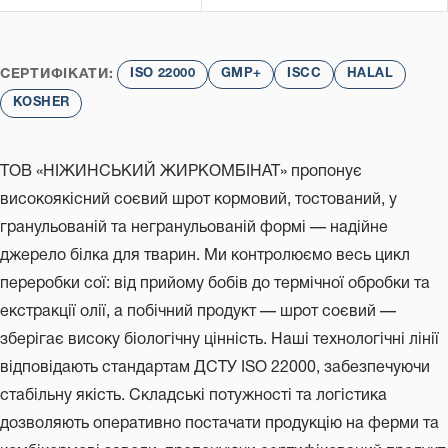
СЕРТИФІКАТИ:
ISO 22000
GMP+
ISCC
HALAL
KOSHER
ТОВ «НІЖИНСЬКИЙ ЖИРКОМБІНАТ» пропонує
високоякісний соєвий шрот кормовий, тостований, у
гранульованій та негранульованій формі — надійне
джерело білка для тварин. Ми контролюємо весь цикл
переробки сої: від прийому бобів до термічної обробки та
екстракції олії, а побічний продукт — шрот соєвий —
зберігає високу біологічну цінність. Наші технологічні лінії
відповідають стандартам ДСТУ ISO 22000, забезпечуючи
стабільну якість. Складські потужності та логістика
дозволяють оперативно постачати продукцію на ферми та