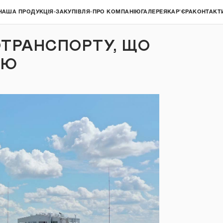
НАША ПРОДУКЦІЯ
ЗАКУПІВЛЯ
ПРО КОМПАНІЮ
ГАЛЕРЕЯ
КАР'ЄРА
КОНТАКТ
▾
▾
ОТРАНСПОРТУ, ЩО
ІЮ