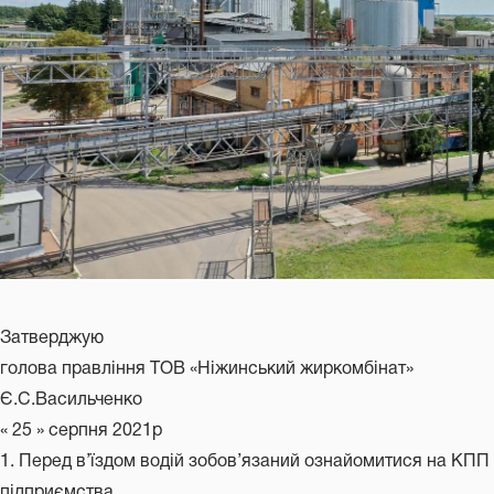
Затверджую
голова правління ТОВ «Ніжинський жиркомбінат»
Є.С.Васильченко
« 25 » серпня 2021р
1. Перед в’їздом водій зобов’язаний ознайомитися на КПП
підприємства