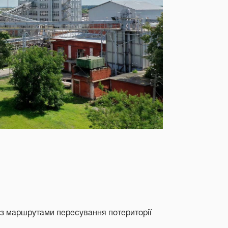
 з маршрутами пересування потериторії