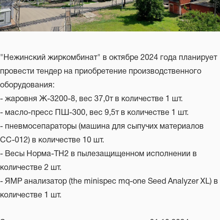
"Нежинский жиркомбинат" в октябре 2024 года планирует
провести тендер на приобретение производственного
оборудования:
- жаровня Ж-3200-8, вес 37,0т в количестве 1 шт.
- масло-пресс ПШ-300, вес 9,5т в количестве 1 шт.
- пневмосепараторы (машина для сыпучих материалов
СС-012) в количестве 10 шт.
- Весы Норма-ТН2 в пылезащищенном исполнении в
количестве 2 шт.
- ЯМР анализатор (the minispec mq-one Seed Analyzer XL) в
количестве 1 шт.