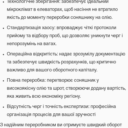
Технологічне зберігання: забезпечує ідеальний
мікроклімат в елеваторах, щоб насіння не втратило
якість до моменту переробки соняшнику на олію.
Стандартизація хаосу: впроваджує чіткі протоколи
прийому та відбору проб, що дозволяє уникнути черг і
непорозумінь на вагах.
Операційна відкритість: надає зрозумілу документацію
та забезпечує швидкість розрахунків, що критично
важливо для вашого оборотного капіталу.
Повна переробка: перетворює соняшник у
високоякісну олію та шрот, створюючи додану вартість,
яка живить всю економіку регіону.
Відсутність черг і точність експертизи: професійна
організація процесів для вашої зручності
З надійним переробником ви отримуєте швидкий оборот