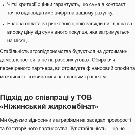
Чіткі критерії оцінки гарантують, що сума в контракті
точно відповідатиме цифрі на вашому рахунку.
Вчасна оплата за ринковою ціною завжди вигідніша за
високу ціну від сумнівного покупця, яка затримується
на місяці.
Стабільність агропідприємства будується на дотриманні
домовленостей, а не на разових угодах. Обираючи
перевіреного партнера, ви отримуєте фінансовий спокій та
можливість розвиватися за власним графіком.
Підхід до співпраці у ТОВ
«Ніжинський жиркомбінат»
Ми будуємо відносини з аграріями на засадах прозорості
та багаторічного партнерства. Тут стабільність — це не