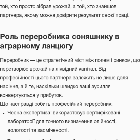
той, хто просто зібрав урожай, а той, хто знайшов
партнера, якому можна довірити результат своєї праці.
Роль переробника соняшнику в
аграрному ланцюгу
Переробник — це стратегічний міст між полем і ринком, що
перетворює врожай на ліквідний капітал. Від
професійності цього партнера залежить не лише доля
насіння, а й те, наскільки швидко ваші зусилля
конвертуються у прибуток.
Що насправді робить професійний переробник:
Чесна експертиза: використовує сертифіковані
лабораторії для точного визначення олійності,
вологості та засміченості.