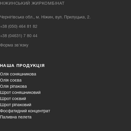
НІЖИНСЬКИЙ ЖИРКОМБІНАТ
Чернігівська обл., м. Ніжин, вул. Прилуцька, 2.
+38 (050) 464 81 82
+38 (04631) 7 80 44
Форма зв'язку
НАША ПРОДУКЦІЯ
Олія соняшникова
Олія соєва
Олія ріпакова
Шрот соняшниковий
Шрот соєвий
Шрот ріпаковий
Фосфатидний концентрат
Паливна пелета