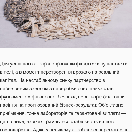
Для успішного аграрія справжній фінал сезону настає не
в полі, а в момент перетворення врожаю на реальний
капітал. На нестабільному ринку партнерство з
перевіреним заводом з переробки соняшника стає
фундаментом фінансової безпеки, перетворюючи тонни
насіння на прогнозований бізнес-результат. Об’єктивне
приймання, точна лабораторія та гарантовані виплати —
це ті ланки, на яких тримається стабільність вашого
господарства. Адже у великому агробізнесі перемагає не