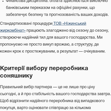
Фінансова дисципліна: оплата здійснюється виключно
банківським переказом на офіційні рахунки, що
забезпечує безпеку та прогнозованість ваших доходів.
Стандартизовані процедури
ТОВ «Ніжинський
жиркомбінат»
працюють злагоджено від сезону до сезону,
створюючи надійний тил для вашого господарства. Ми
пропонуємо не просто викуп врожаю, а структуру, де
кожен крок є простежуваним, а результат — очікуваним.
Критерії вибору переробника
соняшнику
Правильний вибір партнера — це не лише про ціну
сьогодні, а й про стабільність вашого господарства завтра.
Щоб відрізнити надійного переробника від випадкового
покупця, варто оцінювати співпрацю за кількома