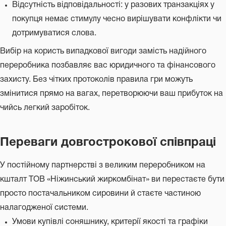
Відсутність відповідальності: у разових транзакціях у
покупця немає стимулу чесно вирішувати конфлікти чи
дотримуватися слова.
Вибір на користь випадкової вигоди замість надійного
переробника позбавляє вас юридичного та фінансового
захисту. Без чітких протоколів правила гри можуть
змінитися прямо на вагах, перетворюючи ваш прибуток на
чийсь легкий заробіток.
Переваги довгострокової співпраці
У постійному партнерстві з великим переробником на
кшталт ТОВ «Ніжинський жиркомбінат» ви перестаєте бути
просто постачальником сировини й стаєте частиною
налагодженої системи.
Умови купівлі соняшнику, критерії якості та графіки