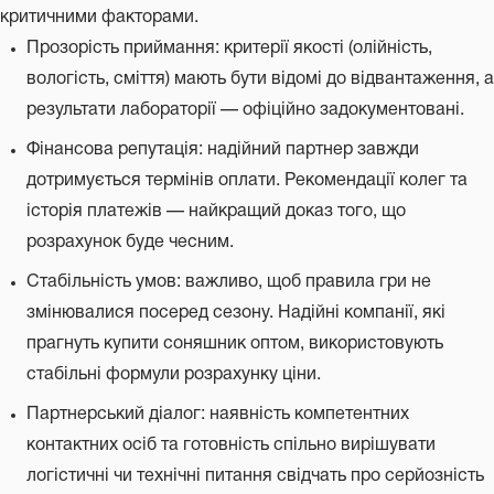
критичними факторами.
Прозорість приймання: критерії якості (олійність,
вологість, сміття) мають бути відомі до відвантаження, а
результати лабораторії — офіційно задокументовані.
Фінансова репутація: надійний партнер завжди
дотримується термінів оплати. Рекомендації колег та
історія платежів — найкращий доказ того, що
розрахунок буде чесним.
Стабільність умов: важливо, щоб правила гри не
змінювалися посеред сезону. Надійні компанії, які
прагнуть купити соняшник оптом, використовують
стабільні формули розрахунку ціни.
Партнерський діалог: наявність компетентних
контактних осіб та готовність спільно вирішувати
логістичні чи технічні питання свідчать про серйозність