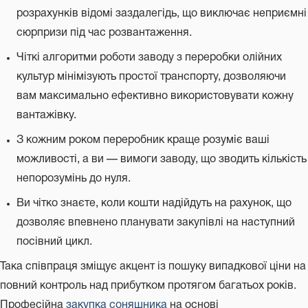
розрахунків відомі заздалегідь, що виключає неприємні
сюрпризи під час розвантаження.
Чіткі алгоритми роботи заводу з переробки олійних
культур мінімізують простої транспорту, дозволяючи
вам максимально ефективно використовувати кожну
вантажівку.
З кожним роком переробник краще розуміє ваші
можливості, а ви — вимоги заводу, що зводить кількість
непорозумінь до нуля.
Ви чітко знаєте, коли кошти надійдуть на рахунок, що
дозволяє впевнено планувати закупівлі на наступний
посівний цикл.
Така співпраця зміщує акцент із пошуку випадкової ціни на
повний контроль над прибутком протягом багатьох років.
Професійна
закупка соняшника
на основі