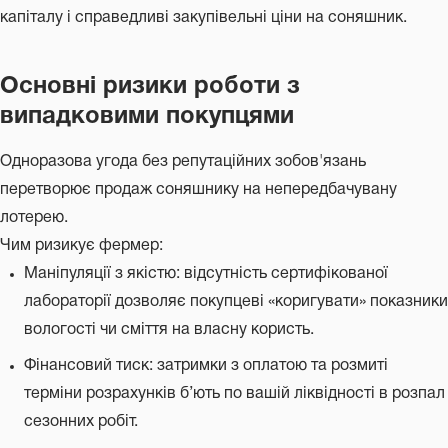
капіталу і справедливі закупівельні ціни на соняшник.
Основні ризики роботи з
випадковими покупцями
Одноразова угода без репутаційних зобов'язань
перетворює продаж соняшнику на непередбачувану
лотерею.
Чим ризикує фермер:
Маніпуляції з якістю: відсутність сертифікованої
лабораторії дозволяє покупцеві «коригувати» показники
вологості чи сміття на власну користь.
Фінансовий тиск: затримки з оплатою та розмиті
терміни розрахунків б’ють по вашій ліквідності в розпал
сезонних робіт.