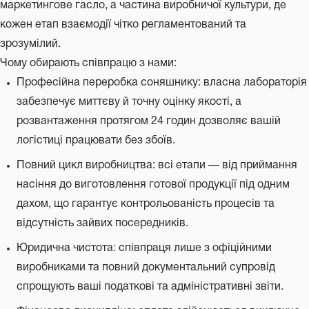
маркетингове гасло, а частина виробничої культури, де
кожен етап взаємодії чітко регламентований та
зрозумілий.
Чому обирають співпрацю з нами:
Професійна переробка соняшнику: власна лабораторія
забезпечує миттєву й точну оцінку якості, а
розвантаження протягом 24 годин дозволяє вашій
логістиці працювати без збоїв.
Повний цикл виробництва: всі етапи — від приймання
насіння до виготовлення готової продукції під одним
дахом, що гарантує контрольованість процесів та
відсутність зайвих посередників.
Юридична чистота: співпраця лише з офіційними
виробниками та повний документальний супровід
спрощують ваші податкові та адміністративні звіти.