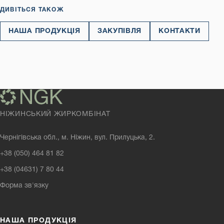
ДИВІТЬСЯ ТАКОЖ
НАША ПРОДУКЦІЯ
ЗАКУПІВЛЯ
КОНТАКТИ
НІЖИНСЬКИЙ ЖИРКОМБІНАТ
Чернігівська обл., м. Ніжин, вул. Прилуцька, 2.
+38 (050) 464 81 82
+38 (04631) 7 80 44
Форма зв'язку
НАША ПРОДУКЦІЯ