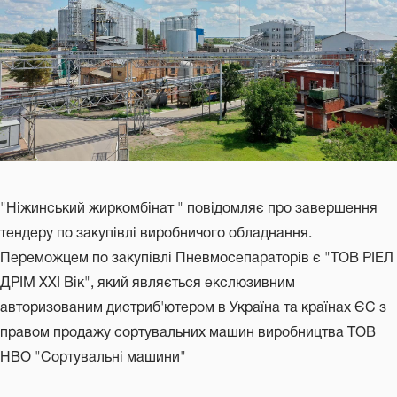
"Ніжинський жиркомбінат " повідомляє про завершення
тендеру по закупівлі виробничого обладнання.
Переможцем по закупівлі Пневмосепараторів є "ТОВ РІЕЛ
ДРІМ XXI Вік", який являється екслюзивним
авторизованим дистриб'ютером в Україна та країнах ЄС з
правом продажу сортувальних машин виробництва ТОВ
НВО "Сортувальні машини"