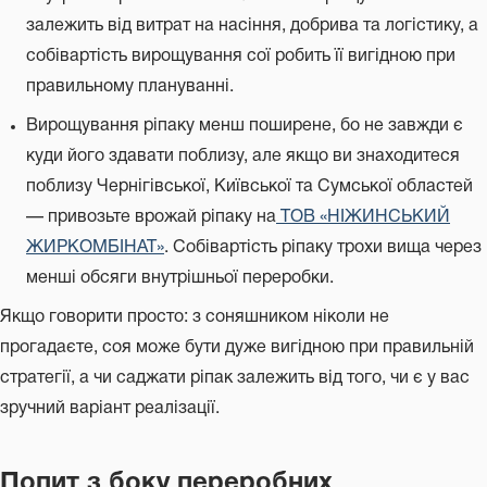
залежить від витрат на насіння, добрива та логістику, а
собівартість вирощування сої робить її вигідною при
правильному плануванні.
Вирощування ріпаку менш поширене, бо не завжди є
куди його здавати поблизу, але якщо ви знаходитеся
поблизу Чернігівської, Київської та Сумської областей
— привозьте врожай ріпаку на
ТОВ «НІЖИНСЬКИЙ
ЖИРКОМБІНАТ»
. Собівартість ріпаку трохи вища через
менші обсяги внутрішньої переробки.
Якщо говорити просто: з соняшником ніколи не
прогадаєте, соя може бути дуже вигідною при правильній
стратегії, а чи саджати ріпак залежить від того, чи є у вас
зручний варіант реалізації.
Попит з боку переробних