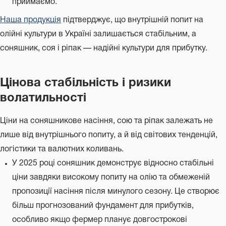
приймаємо.
Наша продукція
підтверджує, що внутрішній попит на
олійні культури в Україні залишається стабільним, а
соняшник, соя і ріпак — надійні культури для прибутку.
Цінова стабільність і ризики
волатильності
Ціни на соняшникове насіння, сою та ріпак залежать не
лише від внутрішнього попиту, а й від світових тенденцій,
логістики та валютних коливань.
У 2025 році соняшник демонструє відносно стабільні
ціни завдяки високому попиту на олію та обмеженій
пропозиції насіння після минулого сезону. Це створює
більш прогнозований фундамент для прибутків,
особливо якщо фермер планує довгострокові