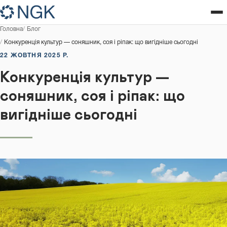
Головна
Блог
Конкуренція культур — соняшник, соя і ріпак: що вигідніше сьогодні
22 ЖОВТНЯ 2025 Р.
Конкуренція культур —
соняшник, соя і ріпак: що
вигідніше сьогодні