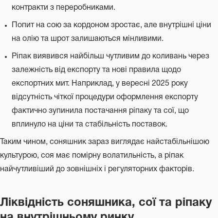
контракти з переробниками.
Попит на сою за кордоном зростає, але внутрішні ціни
на олію та шрот залишаються мінливими.
Ріпак виявився найбільш чутливим до коливань через
залежність від експорту та нові правила щодо
експортних мит. Наприклад, у вересні 2025 року
відсутність чіткої процедури оформлення експорту
фактично зупинила постачання ріпаку та сої, що
вплинуло на ціни та стабільність поставок.
Таким чином, соняшник зараз виглядає найстабільнішою
культурою, соя має помірну волатильність, а ріпак
найчутливіший до зовнішніх і регуляторних факторів.
Ліквідність соняшника, сої та ріпаку
на внутрішньому ринку