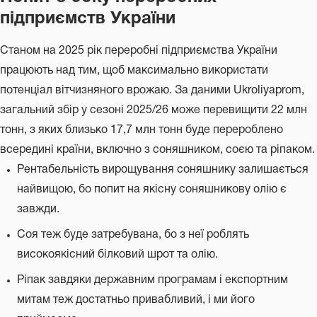
підприємств України
Станом на 2025 рік переробні підприємства України
працюють над тим, щоб максимально використати
потенціал вітчизняного врожаю. За даними Ukroliyaprom,
загальний збір у сезоні 2025/26 може перевищити 22 млн
тонн, з яких близько 17,7 млн тонн буде перероблено
всередині країни, включно з соняшником, соєю та ріпаком.
Рентабельність вирощування соняшнику залишається
найвищою, бо попит на якісну соняшникову олію є
завжди.
Соя теж буде затребувана, бо з неї роблять
високоякісний білковий шрот та олію.
Ріпак завдяки державним програмам і експортним
митам теж достатньо привабливий, і ми його