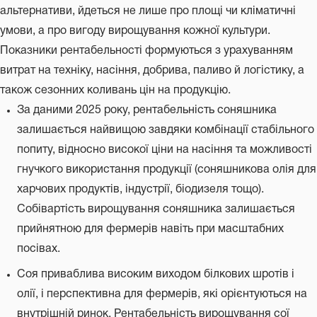
альтернативи, йдеться не лише про площі чи кліматичні
умови, а про вигоду вирощування кожної культури.
Показники рентабельності формуються з урахуванням
витрат на техніку, насіння, добрива, паливо й логістику, а
також сезонних коливань цін на продукцію.
За даними 2025 року, рентабельність соняшника
залишається найвищою завдяки комбінації стабільного
попиту, відносно високої ціни на насіння та можливості
гнучкого використання продукції (соняшникова олія для
харчових продуктів, індустрії, біодизеля тощо).
Собівартість вирощування соняшника залишається
прийнятною для фермерів навіть при масштабних
посівах.
Соя приваблива високим виходом білкових шротів і
олії, і перспективна для фермерів, які орієнтуються на
внутрішній ринок. Рентабельність вирощування сої