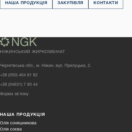
НАША ПРОДУКЦІЯ
ЗАКУПІВЛЯ
КОНТАКТИ
НІЖИНСЬКИЙ ЖИРКОМБІНАТ
Чернігівська обл., м. Ніжин, вул. Прилуцька, 2.
+38 (050) 464 81 82
+38 (04631) 7 80 44
Форма зв'язку
НАША ПРОДУКЦІЯ
Олія соняшникова
Олія соєва