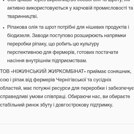
Соя цікава через виробництво соєвої олії та шроту, які
активно використовуються у харчовій промисловості та
тваринництві.
Ріпакова олія та шрот потрібні для нішевих продуктів і
біодизеля. Заводи поступово розширюють напрямки
переробки ріпаку, що робить цю культуру
перспективною для фермерів, готових постачати
насіння внутрішнім підприємствам.
ТОВ «НІЖИНСЬКИЙ ЖИРКОМБІНАТ» приймає соняшник,
сою і ріпак від фермерів Чернігівської та сусідніх
областей, має потужні ресурси для переробки і забезпечує
справедливі умови співпраці. Обираючи нас, ви обираєте
стабільний ринок збуту і довгострокову підтримку.