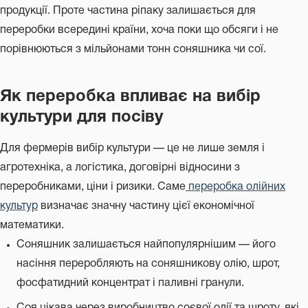
продукції. Проте частина ріпаку залишається для
переробки всередині країни, хоча поки що обсяги і не
порівнюються з мільйонами тонн соняшника чи сої.
Як переробка впливає на вибір
культури для посіву
Для фермерів вибір культури — це не лише земля і
агротехніка, а логістика, договірні відносини з
переробниками, ціни і ризики. Саме
переробка олійних
культур
визначає значну частину цієї економічної
математики.
Соняшник залишається найпопулярнішим — його
насіння переробляють на соняшникову олію, шрот,
фосфатидний концентрат і паливні гранули.